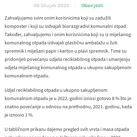
06 Ožujak 2023
Obavijesti
Zahvaljujemo svim onim korisnicima koji su zadužili
komposter i koji su izdvajali biorazgradivi komunalni otpad.
Također, zahvaljujemo i onim korisnicima koji su iz miješanog
komunalnog otpada izdvajali plastičnu ambalažu u žuti
spremnik i miješani papir i karton u plavi spremnik. Time su
pridonijeli povećanju udjela reciklabilnog otpada i smanjenju
udjela miješanog komunalnog otpada u ukupno sakupljenom
komunalnom otpadu.
Udjel reciklabilnog otpada u ukupno sakupljenom
komunalnom otpadu je u 2022. godini iznosi gotovo 8 % što je
znatno povećanje u odnosu na prethodnu, 2021. godinu, kada
je iznosio 1 %.
U tabličnom prikazu dajemo pregled svih vrsta i masa otpada