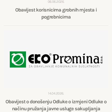
06.06.2026.
Obavijest korisnicima grobnih mjesta i
pogrebnicima
14.04.2026.
Obavijest o donošenju Odluke o izmjeni Odluke o
načinu pružanja javne usluge sakupljanja