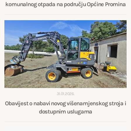
komunalnog otpada na području Općine Promina
31.01.2026.
Obavijest o nabavi novog višenamjenskog stroja i
dostupnim uslugama