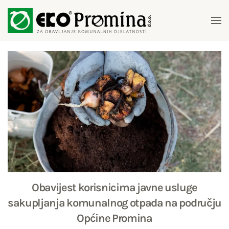
Skip to main content
Obavijest korisnicima javne usluge
sakupljanja komunalnog otpada na području
Općine Promina