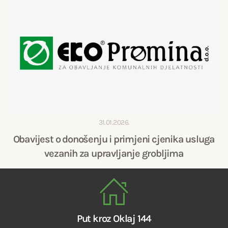
31.01.2026.
Obavijest o donošenju i primjeni cjenika usluga
vezanih za upravljanje grobljima
Put kroz Oklaj 144