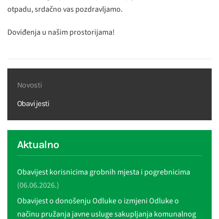
otpadu, srdačno vas pozdravljamo.
Doviđenja u našim prostorijama!
Novosti
Obavijesti
Aktualno
Obavijest korisnicima grobnih mjesta i pogrebnicima
(06.06.2026.)
Obavijest o donošenju Odluke o izmjeni Odluke o
načinu pružanja javne usluge sakupljanja komunalnog