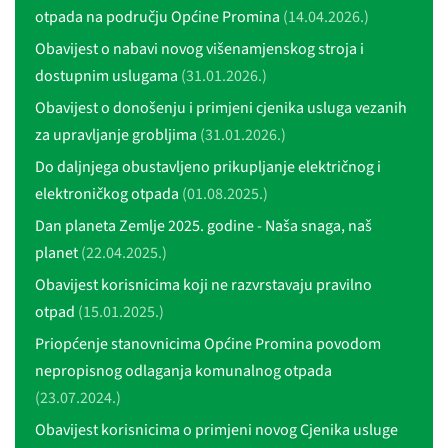
otpada na području Općine Promina
(14.04.2026.)
Obavijest o nabavi novog višenamjenskog stroja i
dostupnim uslugama
(31.01.2026.)
Obavijest o donošenju i primjeni cjenika usluga vezanih
za upravljanje grobljima
(31.01.2026.)
Do daljnjega obustavljeno prikupljanje električnog i
elektroničkog otpada
(01.08.2025.)
Dan planeta Zemlje 2025. godine - Naša snaga, naš
planet
(22.04.2025.)
Obavijest korisnicima koji ne razvrstavaju pravilno
otpad
(15.01.2025.)
Priopćenje stanovnicima Općine Promina povodom
nepropisnog odlaganja komunalnog otpada
(23.07.2024.)
Obavijest korisnicima o primjeni novog Cjenika usluge