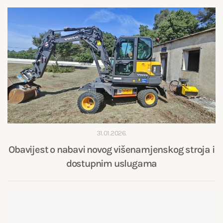
31.01.2026.
Obavijest o nabavi novog višenamjenskog stroja i
dostupnim uslugama