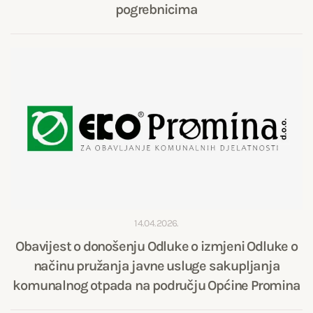
pogrebnicima
14.04.2026.
Obavijest o donošenju Odluke o izmjeni Odluke o
načinu pružanja javne usluge sakupljanja
komunalnog otpada na području Općine Promina