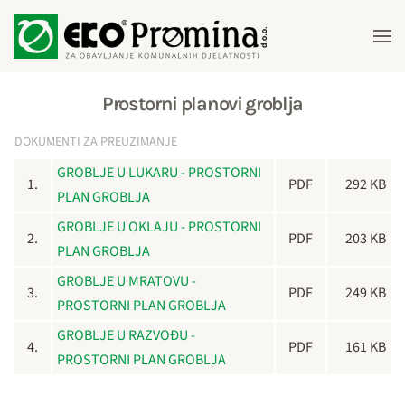
Skip to main content
Prostorni planovi groblja
DOKUMENTI ZA PREUZIMANJE
GROBLJE U LUKARU - PROSTORNI
1.
PDF
292 KB
PLAN GROBLJA
GROBLJE U OKLAJU - PROSTORNI
2.
PDF
203 KB
PLAN GROBLJA
GROBLJE U MRATOVU -
3.
PDF
249 KB
PROSTORNI PLAN GROBLJA
GROBLJE U RAZVOĐU -
4.
PDF
161 KB
PROSTORNI PLAN GROBLJA