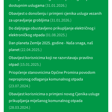
dostupnim uslugama
(31.01.2026.)
Obavijest o donošenju i primjeni cjenika usluga vezanih
za upravljanje grobljima
(31.01.2026.)
Do daljnjega obustavljeno prikupljanje električnog i
elektroničkog otpada
(01.08.2025.)
Dan planeta Zemlje 2025. godine - Naša snaga, naš
planet
(22.04.2025.)
Obavijest korisnicima koji ne razvrstavaju pravilno
otpad
(15.01.2025.)
Priopćenje stanovnicima Općine Promina povodom
nepropisnog odlaganja komunalnog otpada
(23.07.2024.)
Obavijest korisnicima o primjeni novog Cjenika usluge
prikupljanja miješanog komunalnog otpada
(28.03.2024.)