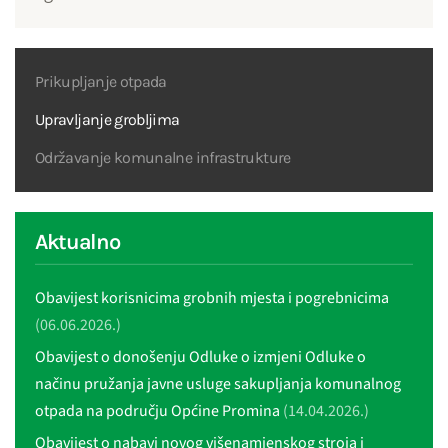
Prikupljanje otpada
Upravljanje grobljima
Održavanje komunalne infrastrukture
Aktualno
Obavijest korisnicima grobnih mjesta i pogrebnicima
(06.06.2026.)
Obavijest o donošenju Odluke o izmjeni Odluke o
načinu pružanja javne usluge sakupljanja komunalnog
otpada na području Općine Promina
(14.04.2026.)
Obavijest o nabavi novog višenamjenskog stroja i