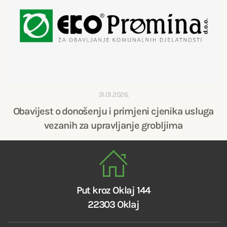
31.01.2026.
Obavijest o donošenju i primjeni cjenika usluga
vezanih za upravljanje grobljima
Put kroz Oklaj 144
22303 Oklaj