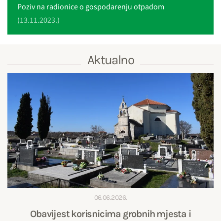
Poziv na radionice o gospodarenju otpadom
(13.11.2023.)
Aktualno
06.06.2026.
Obavijest korisnicima grobnih mjesta i