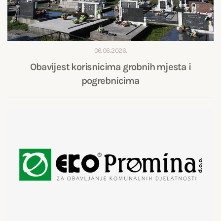
06.06.2026.
Obavijest korisnicima grobnih mjesta i
pogrebnicima