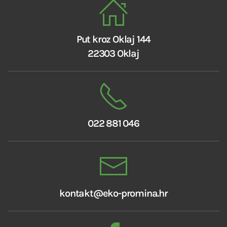
Put kroz Oklaj 144
22303 Oklaj
022 881 046
kontakt@eko-promina.hr