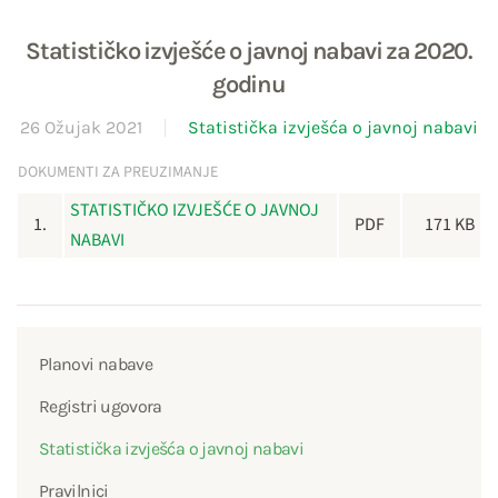
Statističko izvješće o javnoj nabavi za 2020.
godinu
26 Ožujak 2021
Statistička izvješća o javnoj nabavi
DOKUMENTI ZA PREUZIMANJE
STATISTIČKO IZVJEŠĆE O JAVNOJ
1.
PDF
171 KB
NABAVI
Planovi nabave
Registri ugovora
Statistička izvješća o javnoj nabavi
Pravilnici