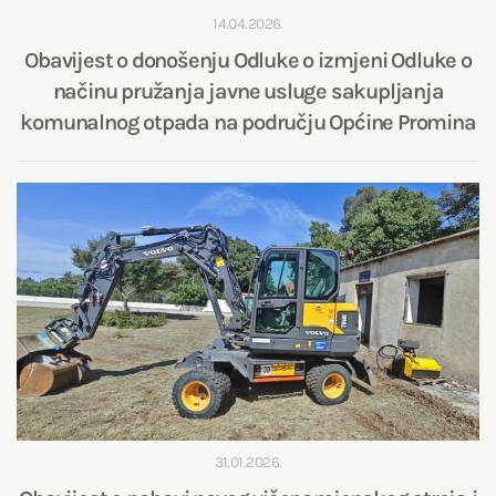
14.04.2026.
Obavijest o donošenju Odluke o izmjeni Odluke o
načinu pružanja javne usluge sakupljanja
komunalnog otpada na području Općine Promina
31.01.2026.