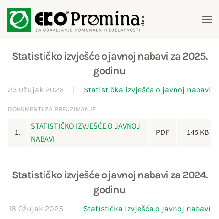
Skip to main content
Statističko izvješće o javnoj nabavi za 2025.
godinu
23 Ožujak 2026
Statistička izvješća o javnoj nabavi
DOKUMENTI ZA PREUZIMANJE
STATISTIČKO IZVJEŠĆE O JAVNOJ
1.
PDF
145 KB
NABAVI
Statističko izvješće o javnoj nabavi za 2024.
godinu
18 Ožujak 2025
Statistička izvješća o javnoj nabavi