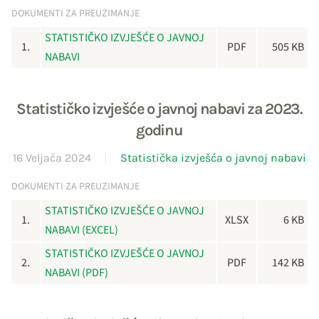
DOKUMENTI ZA PREUZIMANJE
STATISTIČKO IZVJEŠĆE O JAVNOJ
1.
PDF
505 KB
NABAVI
Statističko izvješće o javnoj nabavi za 2023.
godinu
16 Veljača 2024
Statistička izvješća o javnoj nabavi
DOKUMENTI ZA PREUZIMANJE
STATISTIČKO IZVJEŠĆE O JAVNOJ
1.
XLSX
6 KB
NABAVI (EXCEL)
STATISTIČKO IZVJEŠĆE O JAVNOJ
2.
PDF
142 KB
NABAVI (PDF)