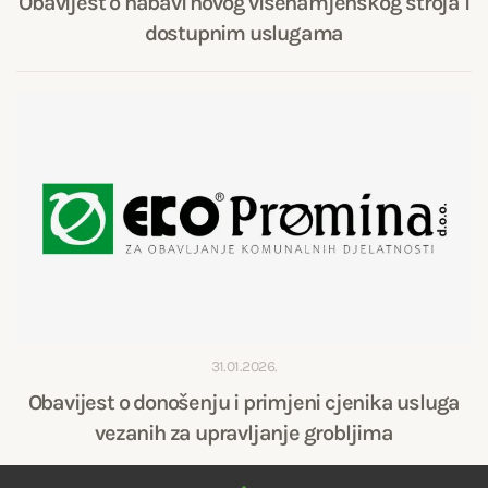
Obavijest o nabavi novog višenamjenskog stroja i
dostupnim uslugama
31.01.2026.
Obavijest o donošenju i primjeni cjenika usluga
vezanih za upravljanje grobljima