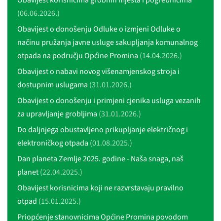
Obavijest korisnicima grobnih mjesta i pogrebnicima
(06.06.2026.)
Obavijest o donošenju Odluke o izmjeni Odluke o
načinu pružanja javne usluge sakupljanja komunalnog
otpada na području Općine Promina
(14.04.2026.)
Obavijest o nabavi novog višenamjenskog stroja i
dostupnim uslugama
(31.01.2026.)
Obavijest o donošenju i primjeni cjenika usluga vezanih
za upravljanje grobljima
(31.01.2026.)
Do daljnjega obustavljeno prikupljanje električnog i
elektroničkog otpada
(01.08.2025.)
Dan planeta Zemlje 2025. godine - Naša snaga, naš
planet
(22.04.2025.)
Obavijest korisnicima koji ne razvrstavaju pravilno
otpad
(15.01.2025.)
Priopćenje stanovnicima Općine Promina povodom