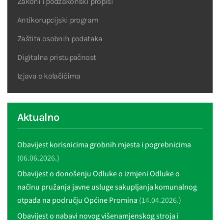
Zakoni i podzakonski propisi
Antikorupcijski program
Zaštita osobnih podataka
Digitalna pristupačnost
Izjava o kolačićima
Aktualno
Obavijest korisnicima grobnih mjesta i pogrebnicima
(06.06.2026.)
Obavijest o donošenju Odluke o izmjeni Odluke o
načinu pružanja javne usluge sakupljanja komunalnog
otpada na području Općine Promina
(14.04.2026.)
Obavijest o nabavi novog višenamjenskog stroja i