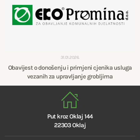
31.01.2026.
Obavijest o donošenju i primjeni cjenika usluga
vezanih za upravljanje grobljima
Put kroz Oklaj 144
22303 Oklaj