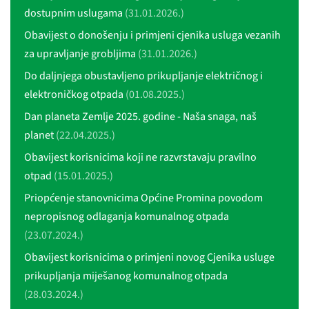
dostupnim uslugama
(31.01.2026.)
Obavijest o donošenju i primjeni cjenika usluga vezanih
za upravljanje grobljima
(31.01.2026.)
Do daljnjega obustavljeno prikupljanje električnog i
elektroničkog otpada
(01.08.2025.)
Dan planeta Zemlje 2025. godine - Naša snaga, naš
planet
(22.04.2025.)
Obavijest korisnicima koji ne razvrstavaju pravilno
otpad
(15.01.2025.)
Priopćenje stanovnicima Općine Promina povodom
nepropisnog odlaganja komunalnog otpada
(23.07.2024.)
Obavijest korisnicima o primjeni novog Cjenika usluge
prikupljanja miješanog komunalnog otpada
(28.03.2024.)