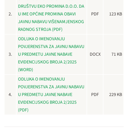
DRUŠTVU EKO PROMINA D.O.O. DA
2.
U IME OPĆINE PROMINA OBAVI
PDF
123 KB
JAVNU NABAVU VIŠENAMJENSKOG
RADNOG STROJA (PDF)
ODLUKA O IMENOVANJU
POVJERENSTVA ZA JAVNU NABAVU
3.
U PREDMETU JAVNE NABAVE
DOCX
71 KB
EVIDENCIJSKOG BROJA 2/2025
(WORD)
ODLUKA O IMENOVANJU
POVJERENSTVA ZA JAVNU NABAVU
4.
U PREDMETU JAVNE NABAVE
PDF
229 KB
EVIDENCIJSKOG BROJA 2/2025
(PDF)