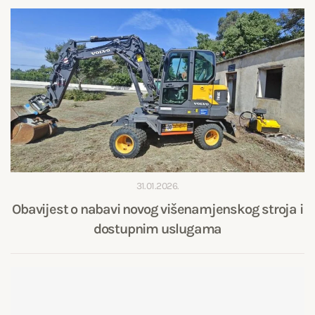
31.01.2026.
Obavijest o nabavi novog višenamjenskog stroja i
dostupnim uslugama