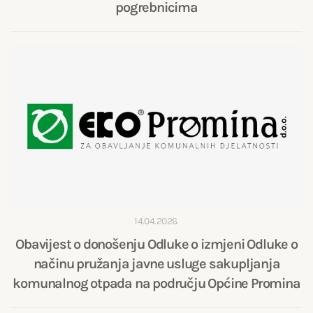
pogrebnicima
14.04.2026.
Obavijest o donošenju Odluke o izmjeni Odluke o
načinu pružanja javne usluge sakupljanja
komunalnog otpada na području Općine Promina