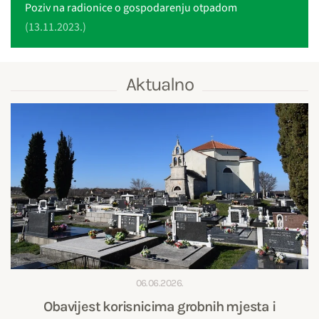
Poziv na radionice o gospodarenju otpadom
(13.11.2023.)
Aktualno
06.06.2026.
Obavijest korisnicima grobnih mjesta i