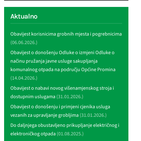
Aktualno
Obavijest korisnicima grobnih mjesta i pogrebnicima
(06.06.2026.)
Obavijest o donošenju Odluke o izmjeni Odluke o
načinu pružanja javne usluge sakupljanja
komunalnog otpada na području Općine Promina
(14.04.2026.)
Obavijest o nabavi novog višenamjenskog stroja i
dostupnim uslugama
(31.01.2026.)
Obavijest o donošenju i primjeni cjenika usluga
vezanih za upravljanje grobljima
(31.01.2026.)
Do daljnjega obustavljeno prikupljanje električnog i
elektroničkog otpada
(01.08.2025.)