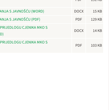
ANJA S JAVNOŠĆU (WORD)
DOCX
15 KB
ANJA S JAVNOŠĆU (PDF)
PDF
129 KB
 PRIJEDLOGU CJENIKA MKO S
DOCX
14 KB
D)
 PRIJEDLOGU CJENIKA MKO S
PDF
103 KB