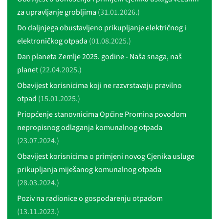
za upravljanje grobljima
(31.01.2026.)
Do daljnjega obustavljeno prikupljanje električnog i
elektroničkog otpada
(01.08.2025.)
Dan planeta Zemlje 2025. godine - Naša snaga, naš
planet
(22.04.2025.)
Obavijest korisnicima koji ne razvrstavaju pravilno
otpad
(15.01.2025.)
Priopćenje stanovnicima Općine Promina povodom
nepropisnog odlaganja komunalnog otpada
(23.07.2024.)
Obavijest korisnicima o primjeni novog Cjenika usluge
prikupljanja miješanog komunalnog otpada
(28.03.2024.)
Poziv na radionice o gospodarenju otpadom
(13.11.2023.)