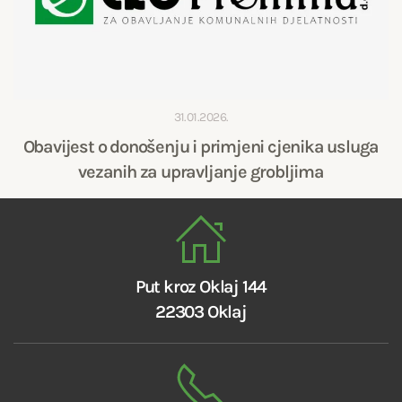
31.01.2026.
Obavijest o donošenju i primjeni cjenika usluga
vezanih za upravljanje grobljima
Put kroz Oklaj 144
22303 Oklaj