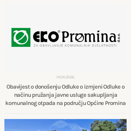
14.04.2026.
Obavijest o donošenju Odluke o izmjeni Odluke o
načinu pružanja javne usluge sakupljanja
komunalnog otpada na području Općine Promina