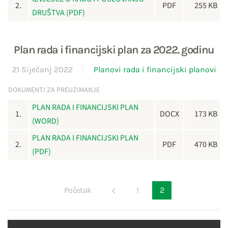
2.
PDF
255 KB
DRUŠTVA (PDF)
Plan rada i financijski plan za 2022. godinu
21 Siječanj 2022
Planovi rada i financijski planovi
DOKUMENTI ZA PREUZIMANJE
PLAN RADA I FINANCIJSKI PLAN
1.
DOCX
173 KB
(WORD)
PLAN RADA I FINANCIJSKI PLAN
2.
PDF
470 KB
(PDF)
Početak
1
2