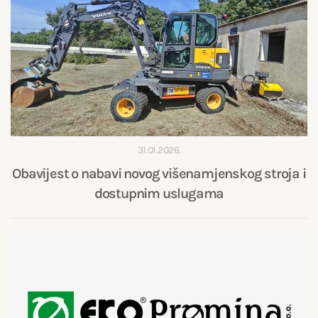
31.01.2026.
Obavijest o nabavi novog višenamjenskog stroja i
dostupnim uslugama