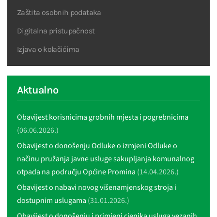
Zaštita osobnih podataka
Digitalna pristupačnost
Izjava o kolačićima
Aktualno
Obavijest korisnicima grobnih mjesta i pogrebnicima
(06.06.2026.)
Obavijest o donošenju Odluke o izmjeni Odluke o
načinu pružanja javne usluge sakupljanja komunalnog
otpada na području Općine Promina
(14.04.2026.)
Obavijest o nabavi novog višenamjenskog stroja i
dostupnim uslugama
(31.01.2026.)
Obavijest o donošenju i primjeni cjenika usluga vezanih