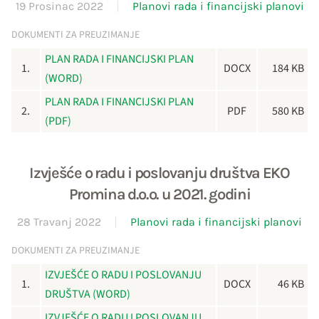
19 Prosinac 2022
Planovi rada i financijski planovi
DOKUMENTI ZA PREUZIMANJE
PLAN RADA I FINANCIJSKI PLAN
1.
DOCX
184 KB
(WORD)
PLAN RADA I FINANCIJSKI PLAN
2.
PDF
580 KB
(PDF)
Izvješće o radu i poslovanju društva EKO
Promina d.o.o. u 2021. godini
28 Travanj 2022
Planovi rada i financijski planovi
DOKUMENTI ZA PREUZIMANJE
IZVJEŠĆE O RADU I POSLOVANJU
1.
DOCX
46 KB
DRUŠTVA (WORD)
IZVJEŠĆE O RADU I POSLOVANJU